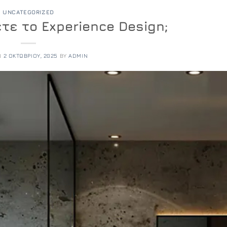
UNCATEGORIZED
ετε το Experience Design;
N
2 ΟΚΤΩΒΡΊΟΥ, 2025
BY
ADMIN