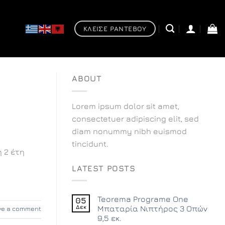
ΚΛΕΙΣΕ ΡΑΝΤΕΒΟΥ
ABOUT
.
Lorem ipsum dolor sit amet,
consectetuer adipiscing elit, sed
diam nonummy nibh euismod
tincidunt.
η 2 έτη
LATEST POSTS
Teorema Programe One
05
Δεκ
Μπαταρία Νιπτήρος 3 Οπών
ve a comment
9,5 εκ.