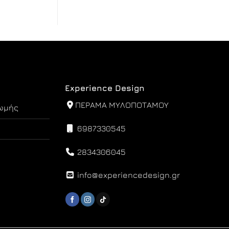
Experience Design
ΠΕΡΑΜΑ ΜΥΛΟΠΟΤΑΜΟΥ
ωμής
6987330545
2834306045
info@experiencedesign.gr