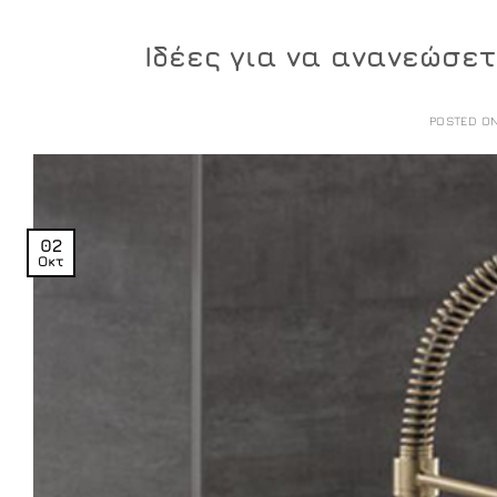
Ιδέες για να ανανεώσετ
POSTED O
02
Οκτ