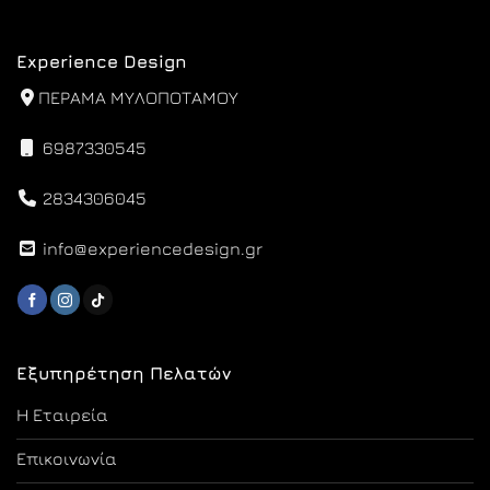
Experience Design
ΠΕΡΑΜΑ ΜΥΛΟΠΟΤΑΜΟΥ
6987330545
2834306045
info@experiencedesign.gr
Εξυπηρέτηση Πελατών
Η Εταιρεία
Επικοινωνία