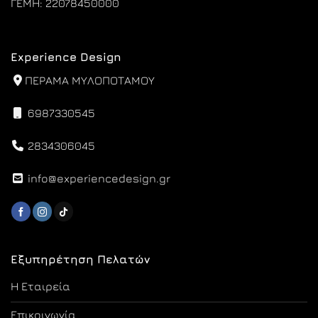
ΓΕΜΗ: 22078450000
Experience Design
ΠΕΡΑΜΑ ΜΥΛΟΠΟΤΑΜΟΥ
6987330545
2834306045
info@experiencedesign.gr
Εξυπηρέτηση Πελατών
Η Εταιρεία
Επικοινωνία