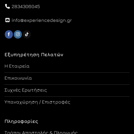
2834306045
info@experiencedesign.gr
Εξυπηρέτηση Πελατών
Η Εταιρεία
Επικοινωνία
Συχνές Ερωτήσεις
Υπαναχώρηση / Επιστροφές
Πληροφορίες
Τρόποι Αποστολής & Πληρωμής