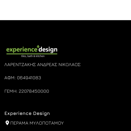
range:
€28,00
through
€32,00
ΛΑΡΕΝΤΖΑΚΗΣ ΑΝΔΡΕΑΣ ΝΙΚΟΛΑΟΣ
ΑΦΜ: 064941083
ΓΕΜΗ: 22078450000
Experience Design
ΠΕΡΑΜΑ ΜΥΛΟΠΟΤΑΜΟΥ