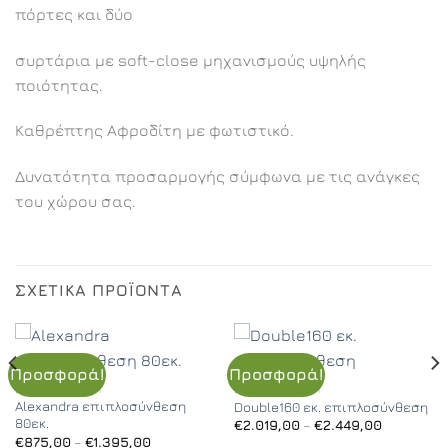
πόρτες και δύο
συρτάρια με soft-close μηχανισμούς υψηλής
ποιότητας.
Καθρέπτης Αφροδίτη με φωτιστικό.
Δυνατότητα προσαρμογής σύμφωνα με τις ανάγκες
του χώρου σας.
ΣΧΕΤΙΚΆ ΠΡΟΪΌΝΤΑ
Προσφορά!
Προσφορά!
ΕΠΙΠΛΟΣΎΝΘΕΣΗ
ΕΠΙΠΛΟΣΎΝΘΕΣΗ
Alexandra επιπλοσύνθεση
Double160 εκ. επιπλοσύνθεση
80εκ.
Price
€
2.019,00
–
€
2.449,00
range:
Price
€
875,00
–
€
1.395,00