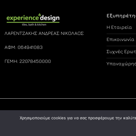
Εξυπηρέτη
Η Εταιρεία
ΛΑΡΕΝΤΖΑΚΗΣ ΑΝΔΡΕΑΣ ΝΙΚΟΛΑΟΣ
Επικοινωνία
ΑΦΜ: 064941083
Συχνές Ερω
ΓΕΜΗ: 22078450000
Υπαναχώρησ
Χρησιμοποιούμε cookies για να σας προσφέρουμε την καλύτερ