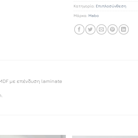
Κατηγορία:
Επιπλοσύνθεση
Μάρκα:
Mabo
MDF με επένδυση laminate
m.