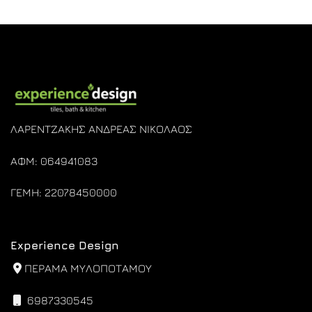
through
through
€1.385,00
€2.449,00
ΛΑΡΕΝΤΖΑΚΗΣ ΑΝΔΡΕΑΣ ΝΙΚΟΛΑΟΣ
ΑΦΜ: 064941083
ΓΕΜΗ: 22078450000
Experience Design
ΠΕΡΑΜΑ ΜΥΛΟΠΟΤΑΜΟΥ
6987330545