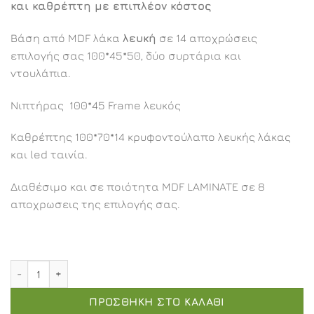
και καθρέπτη με επιπλέον κόστος
Βάση από MDF λάκα
λευκή
σε 14 αποχρώσεις
επιλογής σας 100*45*50, δύο συρτάρια και
ντουλάπια.
Νιπτήρας 100*45 Frame λευκός
Καθρέπτης 100*70*14 κρυφοντούλαπο λευκής λάκας
και led ταινία.
Διαθέσιμο και σε ποιότητα MDF LAMINATE σε 8
αποχρωσεις της επιλογής σας.
Αφροδίτη επιπλοσύνθεση 100εκ. ποσότητα
ΠΡΟΣΘΉΚΗ ΣΤΟ ΚΑΛΆΘΙ