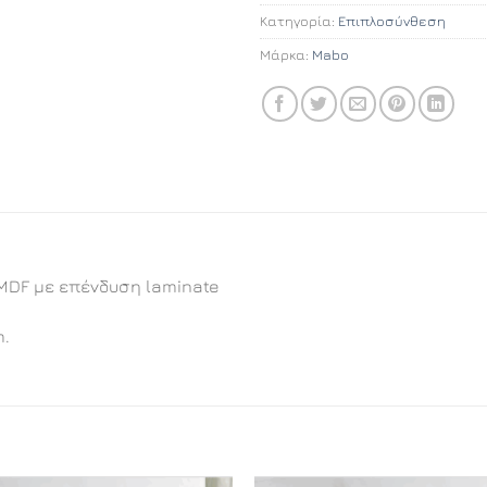
Κατηγορία:
Επιπλοσύνθεση
Μάρκα:
Mabo
MDF με επένδυση laminate
m.