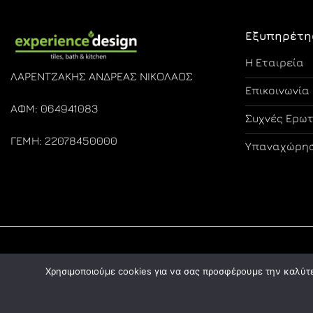
Εξυπηρέτη
Η Εταιρεία
ΛΑΡΕΝΤΖΑΚΗΣ ΑΝΔΡΕΑΣ ΝΙΚΟΛΑΟΣ
Επικοινωνία
ΑΦΜ: 064941083
Συχνές Ερω
ΓΕΜΗ: 22078450000
Υπαναχώρησ
Χρησιμοποιούμε cookies για να σας προσφέρουμε την καλύτερ