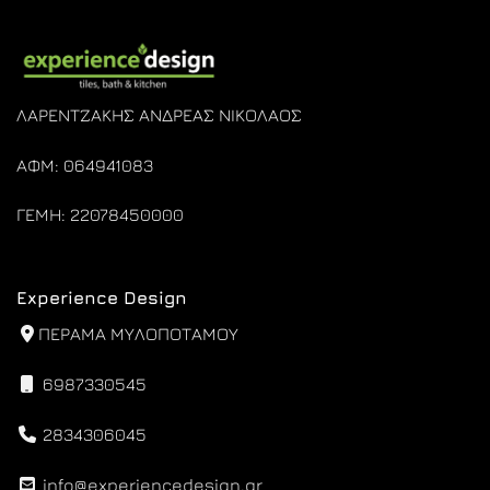
ΛΑΡΕΝΤΖΑΚΗΣ ΑΝΔΡΕΑΣ ΝΙΚΟΛΑΟΣ
ΑΦΜ: 064941083
ΓΕΜΗ: 22078450000
Experience Design
ΠΕΡΑΜΑ ΜΥΛΟΠΟΤΑΜΟΥ
6987330545
2834306045
info@experiencedesign.gr