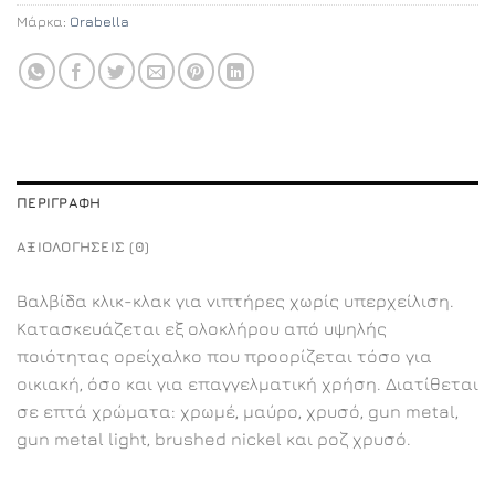
Μάρκα:
Orabella
ΠΕΡΙΓΡΑΦΉ
ΑΞΙΟΛΟΓΉΣΕΙΣ (0)
Βαλβίδα κλικ-κλακ για νιπτήρες χωρίς υπερχείλιση.
Κατασκευάζεται εξ ολοκλήρου από υψηλής
ποιότητας ορείχαλκο που προορίζεται τόσο για
οικιακή, όσο και για επαγγελματική χρήση. Διατίθεται
σε επτά χρώματα: χρωμέ, μαύρο, χρυσό, gun metal,
gun metal light, brushed nickel και ροζ χρυσό.