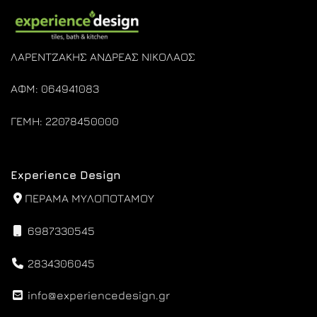
ΛΑΡΕΝΤΖΑΚΗΣ ΑΝΔΡΕΑΣ ΝΙΚΟΛΑΟΣ
ΑΦΜ: 064941083
ΓΕΜΗ: 22078450000
Experience Design
ΠΕΡΑΜΑ ΜΥΛΟΠΟΤΑΜΟΥ
6987330545
2834306045
info@experiencedesign.gr