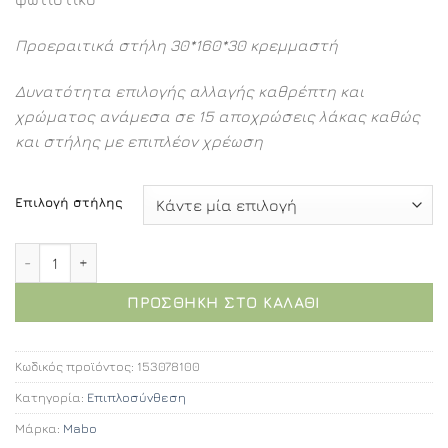
Προεραιτικά στήλη 30*160*30 κρεμμαστή
Δυνατότητα επιλογής αλλαγής καθρέπτη και
χρώματος ανάμεσα σε 15 αποχρώσεις λάκας καθώς
και στήλης με επιπλέον χρέωση
Επιλογή στήλης
Θήβη επιπλοσύνθεση 100εκ. ποσότητα
ΠΡΟΣΘΉΚΗ ΣΤΟ ΚΑΛΆΘΙ
Κωδικός προϊόντος:
153078100
Κατηγορία:
Επιπλοσύνθεση
Μάρκα:
Mabo