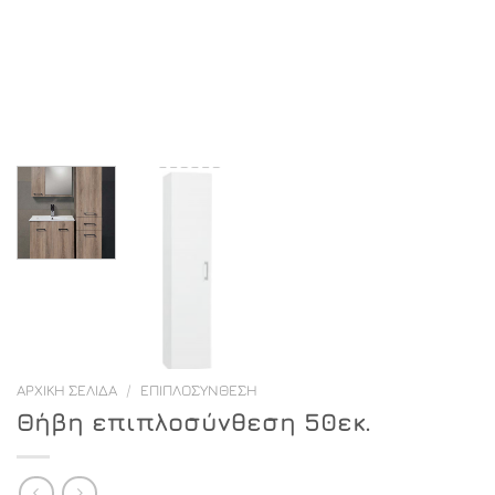
ΑΡΧΙΚΉ ΣΕΛΊΔΑ
/
ΕΠΙΠΛΟΣΎΝΘΕΣΗ
Θήβη επιπλοσύνθεση 50εκ.