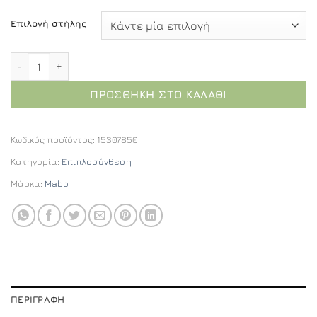
Επιλογή στήλης
Θήβη επιπλοσύνθεση 50εκ. ποσότητα
ΠΡΟΣΘΉΚΗ ΣΤΟ ΚΑΛΆΘΙ
Κωδικός προϊόντος:
15307850
Κατηγορία:
Επιπλοσύνθεση
Μάρκα:
Mabo
ΠΕΡΙΓΡΑΦΉ