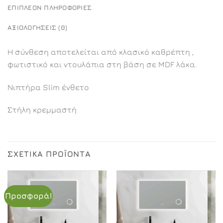
ΕΠΙΠΛΈΟΝ ΠΛΗΡΟΦΟΡΊΕΣ
ΑΞΙΟΛΟΓΉΣΕΙΣ (0)
Η σύνθεση αποτελείται από κλασικό καθρέπτη ,
φωτιστικό και ντουλάπια στη βάση σε MDF λάκα.
Νιπτήρα Slim ένθετο
Στήλη κρεμμαστή
ΣΧΕΤΙΚΆ ΠΡΟΪΌΝΤΑ
Προσφορά!