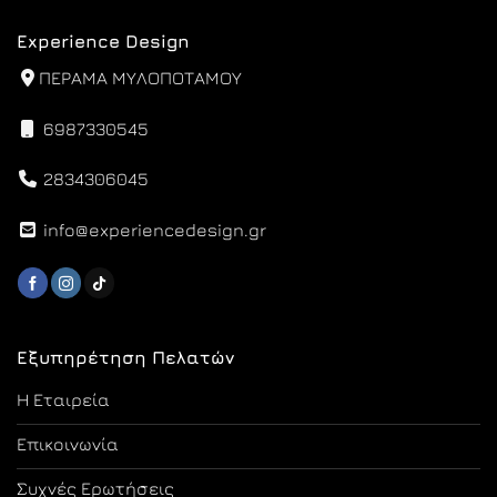
Experience Design
ΠΕΡΑΜΑ ΜΥΛΟΠΟΤΑΜΟΥ
6987330545
2834306045
info@experiencedesign.gr
Εξυπηρέτηση Πελατών
Η Εταιρεία
Επικοινωνία
Συχνές Ερωτήσεις