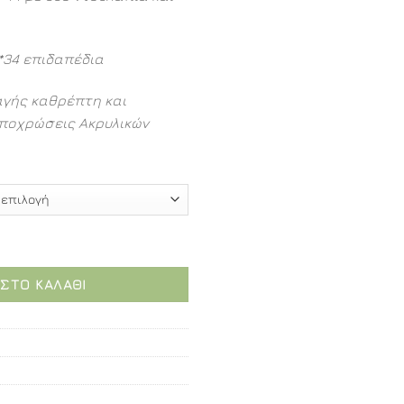
*34 επιδαπέδια
αγής καθρέπτη και
ποχρώσεις Ακρυλικών
. ποσότητα
ΣΤΟ ΚΑΛΆΘΙ