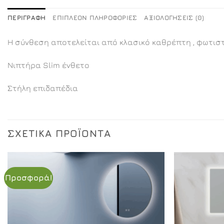
ΠΕΡΙΓΡΑΦΉ
ΕΠΙΠΛΈΟΝ ΠΛΗΡΟΦΟΡΊΕΣ
ΑΞΙΟΛΟΓΉΣΕΙΣ (0)
Η σύνθεση αποτελείται από κλασικό καθρέπτη , φωτιστ
Νιπτήρα Slim ένθετο
Στήλη επιδαπέδια
ΣΧΕΤΙΚΆ ΠΡΟΪΌΝΤΑ
Προσφορά!