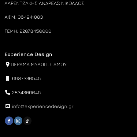
ΛΑΡΕΝΤΖΑΚΗΣ ΑΝΔΡΕΑΣ ΝΙΚΟΛΑΟΣ
ΑΦΜ: 064941083
ΓΕΜΗ: 22078450000
Experience Design
ΠΕΡΑΜΑ ΜΥΛΟΠΟΤΑΜΟΥ
6987330545
2834306045
info@experiencedesign.gr