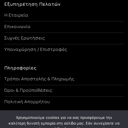
Εξυπηρέτηση Πελατών
Η Εταιρεία
Επικοινωνία
Συχνές Ερωτήσεις
Υπαναχώρηση / Επιστροφές
Πληροφορίες
Τρόποι Αποστολής & Πληρωμής
Όροι & Προϋποθέσεις
Πολιτική Απορρήτου
Χρησιμοποιούμε cookies για να σας προσφέρουμε την
καλύτερη δυνατή εμπειρία στη σελίδα μας. Εάν συνεχίσετε να