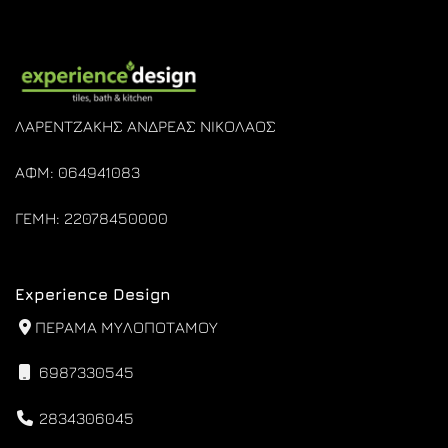
ΛΑΡΕΝΤΖΑΚΗΣ ΑΝΔΡΕΑΣ ΝΙΚΟΛΑΟΣ
ΑΦΜ: 064941083
ΓΕΜΗ: 22078450000
Experience Design
ΠΕΡΑΜΑ ΜΥΛΟΠΟΤΑΜΟΥ
6987330545
2834306045