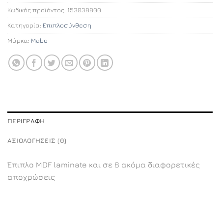
Κωδικός προϊόντος:
153038800
Κατηγορία:
Επιπλοσύνθεση
Μάρκα:
Mabo
ΠΕΡΙΓΡΑΦΉ
ΑΞΙΟΛΟΓΉΣΕΙΣ (0)
Έπιπλο MDF laminate και σε 8 ακόμα διαφορετικές
αποχρώσεις