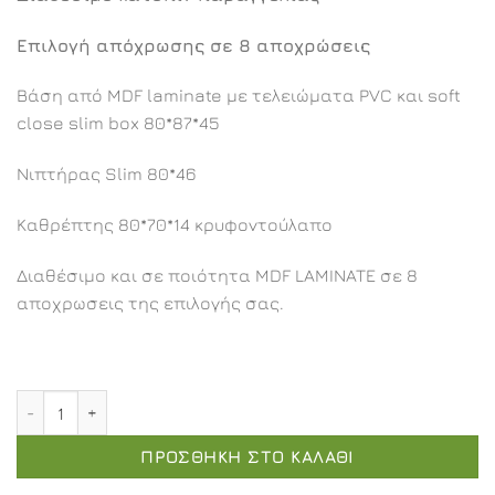
€699,00.
Επιλογή απόχρωσης σε 8 αποχρώσεις
Βάση από MDF laminate με τελειώματα PVC και soft
close slim box 80*87*45
Νιπτήρας Slim 80*46
Καθρέπτης 80*70*14 κρυφοντούλαπο
Διαθέσιμο και σε ποιότητα MDF LAMINATE σε 8
αποχρωσεις της επιλογής σας.
Καλλιστώ επιπλοσύνθεση 80εκ. ποσότητα
ΠΡΟΣΘΉΚΗ ΣΤΟ ΚΑΛΆΘΙ