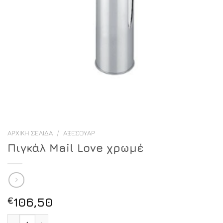
ΑΡΧΙΚΉ ΣΕΛΊΔΑ
/
ΑΞΕΣΟΥΆΡ
Πιγκάλ Mail Love χρωμέ
€
106,50
Πιγκάλ Mail Love χρωμέ ποσότητα