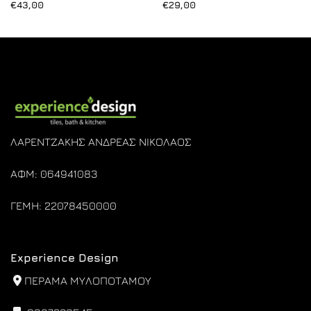
€
43,00
€
29,00
ΛΑΡΕΝΤΖΑΚΗΣ ΑΝΔΡΕΑΣ ΝΙΚΟΛΑΟΣ
ΑΦΜ: 064941083
ΓΕΜΗ: 22078450000
Experience Design
ΠΕΡΑΜΑ ΜΥΛΟΠΟΤΑΜΟΥ