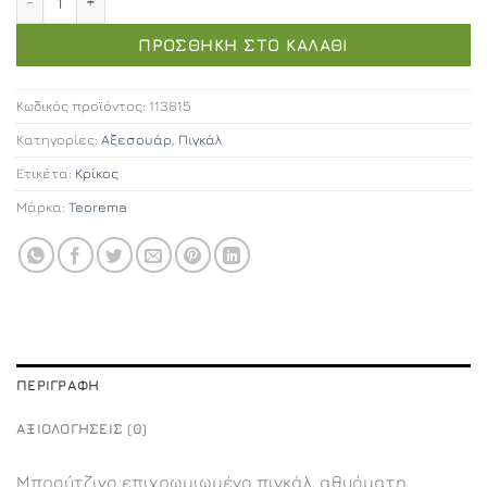
ΠΡΟΣΘΉΚΗ ΣΤΟ ΚΑΛΆΘΙ
Κωδικός προϊόντος:
113815
Κατηγορίες:
Αξεσουάρ
,
Πιγκάλ
Ετικέτα:
Κρίκος
Μάρκα:
Teorema
ΠΕΡΙΓΡΑΦΉ
ΑΞΙΟΛΟΓΉΣΕΙΣ (0)
Μπρούτζινο επιχρωμιωμένο πιγκάλ, αθυόματη