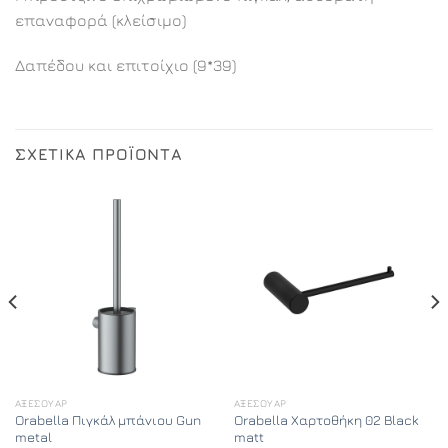
επαναφορά (κλείσιμο)
Δαπέδου και επιτοίχιο (9*39)
ΣΧΕΤΙΚΆ ΠΡΟΪΌΝΤΑ
ΑΞΕΣΟΥΆΡ
ΑΞΕΣΟΥΆΡ
Orabella Πιγκάλ μπάνιου Gun
Orabella Χαρτοθήκη 02 Black
metal
matt