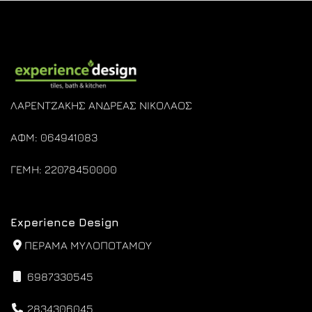
ΛΑΡΕΝΤΖΑΚΗΣ ΑΝΔΡΕΑΣ ΝΙΚΟΛΑΟΣ
ΑΦΜ: 064941083
ΓΕΜΗ: 22078450000
Experience Design
ΠΕΡΑΜΑ ΜΥΛΟΠΟΤΑΜΟΥ
6987330545
2834306045