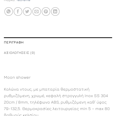
ΠΕΡΙΓΡΑΦΉ
ΑΞΙΟΛΟΓΉΣΕΙΣ (0)
Moon shower
Κολώνα ντους, με μπαταρία θερμοστατική
ρυθμιζόμενη, χρωμέ, κεφαλή στρογγυλή Inox SS 304
20cm / 8mm, τηλέφωνο ABS, ρυθμιζόμενη καθ’ ύψος
79-132,5. Θερμοκρασίες λειτουργείας min 5 – max 80
βαθμούς κελσίου.