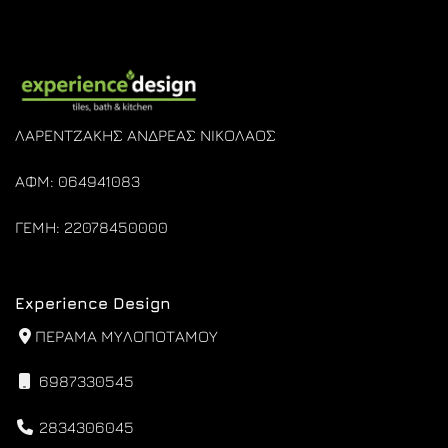
ΛΑΡΕΝΤΖΑΚΗΣ ΑΝΔΡΕΑΣ ΝΙΚΟΛΑΟΣ
ΑΦΜ: 064941083
ΓΕΜΗ: 22078450000
Experience Design
ΠΕΡΑΜΑ ΜΥΛΟΠΟΤΑΜΟΥ
6987330545
2834306045