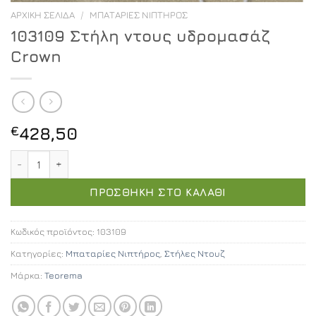
ΑΡΧΙΚΉ ΣΕΛΊΔΑ
/
ΜΠΑΤΑΡΊΕΣ ΝΙΠΤΉΡΟΣ
103109 Στήλη ντους υδρομασάζ
Crown
€
428,50
103109 Στήλη ντους υδρομασάζ Crown ποσότητα
ΠΡΟΣΘΉΚΗ ΣΤΟ ΚΑΛΆΘΙ
Κωδικός προϊόντος:
103109
Κατηγορίες:
Μπαταρίες Νιπτήρος
,
Στήλες Ντουζ
Μάρκα:
Teorema