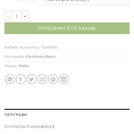
Alexandra επιπλοσύνθεση 120εκ. ποσότητα
ΠΡΟΣΘΉΚΗ ΣΤΟ ΚΑΛΆΘΙ
Κωδικός προϊόντος:
15304120
Κατηγορία:
Επιπλοσύνθεση
Μάρκα:
Mabo
ΠΕΡΙΓΡΑΦΉ
ΕΠΙΠΛΈΟΝ ΠΛΗΡΟΦΟΡΊΕΣ