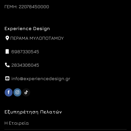
ΓΕΜΗ: 22078450000
Experience Design
ΠΕΡΑΜΑ ΜΥΛΟΠΟΤΑΜΟΥ
6987330545
2834306045
info@experiencedesign.gr
Εξυπηρέτηση Πελατών
Η Εταιρεία