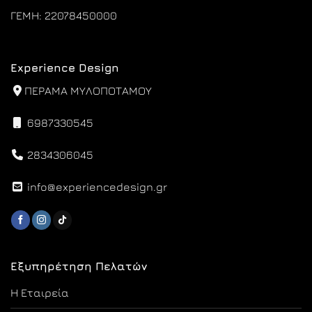
ΓΕΜΗ: 22078450000
Experience Design
ΠΕΡΑΜΑ ΜΥΛΟΠΟΤΑΜΟΥ
6987330545
2834306045
info@experiencedesign.gr
Εξυπηρέτηση Πελατών
Η Εταιρεία