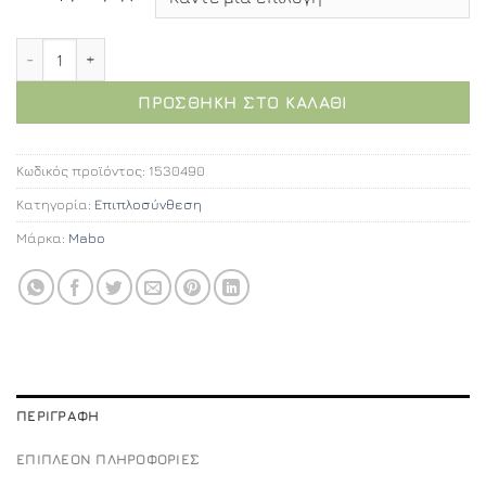
Alexandra επιπλοσύνθεση 90εκ. ποσότητα
ΠΡΟΣΘΉΚΗ ΣΤΟ ΚΑΛΆΘΙ
Κωδικός προϊόντος:
1530490
Κατηγορία:
Επιπλοσύνθεση
Μάρκα:
Mabo
ΠΕΡΙΓΡΑΦΉ
ΕΠΙΠΛΈΟΝ ΠΛΗΡΟΦΟΡΊΕΣ