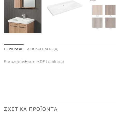
ΠΕΡΙΓΡΑΦΉ
ΑΞΙΟΛΟΓΉΣΕΙΣ (0)
Επιπλοσύνθεση MDF Laminate
ΣΧΕΤΙΚΆ ΠΡΟΪΌΝΤΑ