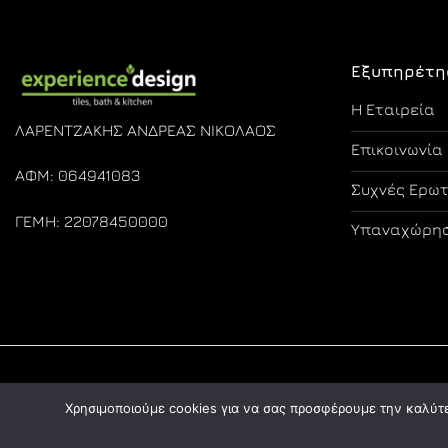
Εξυπηρέτη
Η Εταιρεία
ΛΑΡΕΝΤΖΑΚΗΣ ΑΝΔΡΕΑΣ ΝΙΚΟΛΑΟΣ
Επικοινωνία
ΑΦΜ: 064941083
Συχνές Ερω
ΓΕΜΗ: 22078450000
Υπαναχώρησ
Χρησιμοποιούμε cookies για να σας προσφέρουμε την καλύτερ