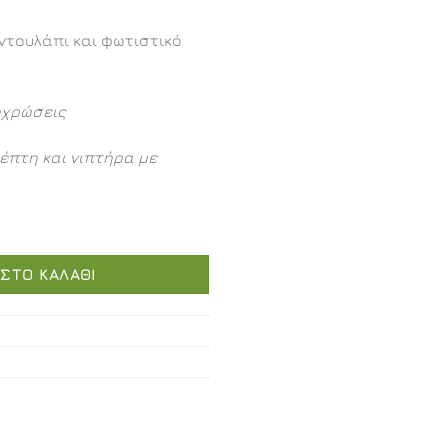
ντουλάπι και φωτιστικό
οχρώσεις
έπτη και νιπτήρα με
 ποσότητα
ΣΤΟ ΚΑΛΆΘΙ