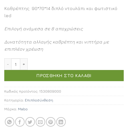
Καθρέπτης 90*70*14 διπλό ντουλάπι και φωτιστικό
led
Επιλογή ανάμεσα σε 8 αποχρώσεις
Δυνατότητα αλλαγής καθρέπτη και νιπτήρα με
επιπλέον χρέωση
Aloe επιπλοσύνθεση 90εκ. ποσότητα
ΠΡΟΣΘΉΚΗ ΣΤΟ ΚΑΛΆΘΙ
Κωδικός προϊόντος:
1530809000
Κατηγορία:
Επιπλοσύνθεση
Μάρκα:
Mabo