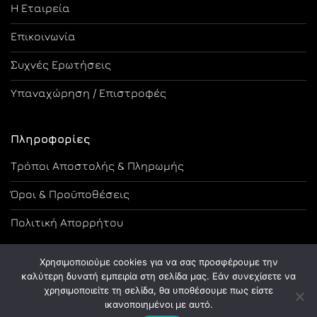
Η Εταιρεία
Επικοινωνία
Συχνές Ερωτήσεις
Υπαναχώρηση / Επιστροφές
Πληροφορίες
Τρόποι Αποστολής & Πληρωμής
Όροι & Προϋποθέσεις
Πολιτική Απορρήτου
Χρησιμοποιούμε cookies για να σας προσφέρουμε την
καλύτερη δυνατή εμπειρία στη σελίδα μας. Εάν συνεχίσετε να
χρησιμοποιείτε τη σελίδα, θα υποθέσουμε πως είστε
Copyright 2026 ©
Designed and Developed by Tsama Graphics
ικανοποιημένοι με αυτό.