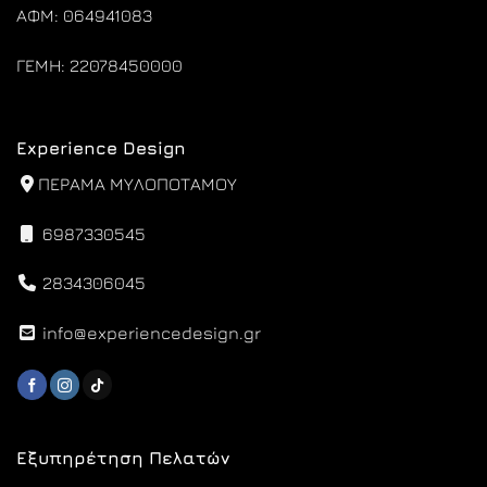
ΑΦΜ: 064941083
ΓΕΜΗ: 22078450000
Experience Design
ΠΕΡΑΜΑ ΜΥΛΟΠΟΤΑΜΟΥ
6987330545
2834306045
info@experiencedesign.gr
Εξυπηρέτηση Πελατών