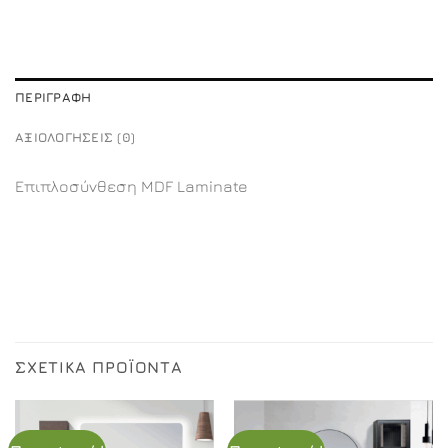
ΠΕΡΙΓΡΑΦΉ
ΑΞΙΟΛΟΓΉΣΕΙΣ (0)
Επιπλοσύνθεση MDF Laminate
ΣΧΕΤΙΚΆ ΠΡΟΪΌΝΤΑ