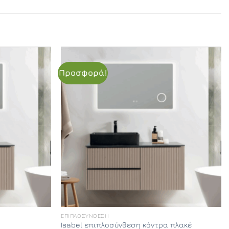
Προσφορά!
ΕΠΙΠΛΟΣΎΝΘΕΣΗ
Isabel επιπλοσύνθεση κόντρα πλακέ