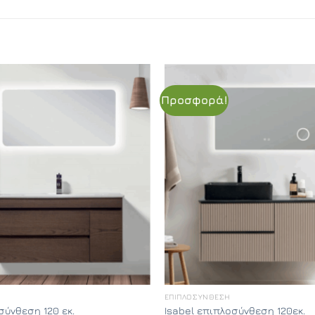
Προσφορά!
ΕΠΙΠΛΟΣΎΝΘΕΣΗ
σύνθεση 120 εκ.
Isabel επιπλοσύνθεση 120εκ.