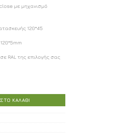
 close με μηχανισμό
κατασκευής 120*45
*120*5mm
σε RAL της επιλογής σας
οσότητα
ΣΤΟ ΚΑΛΆΘΙ