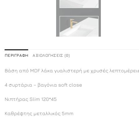
ΠΕΡΙΓΡΑΦΉ
ΑΞΙΟΛΟΓΉΣΕΙΣ (0)
Βάση από MDF λάκα γυαλιστερή με χρυσές λεπτομέρει
4 συρτάρια – βαγόνια soft close
Νιπτήρας Slim 120*45
Καθρέφτης μεταλλικός 5mm