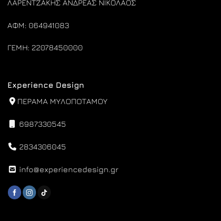
ΛΑΡΕΝΤΖΑΚΗΣ ΑΝΔΡΕΑΣ ΝΙΚΟΛΑΟΣ
ΑΦΜ: 064941083
ΓΕΜΗ: 22078450000
Experience Design
ΠΕΡΑΜΑ ΜΥΛΟΠΟΤΑΜΟΥ
6987330545
2834306045
info@experiencedesign.gr