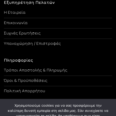
Εξυπηρέτηση Πελατών
Η Εταιρεία
Επικοινωνία
Συχνές Ερωτήσεις
Υπαναχώρηση / Επιστροφές
Πληροφορίες
Τρόποι Αποστολής & Πληρωμής
Όροι & Προϋποθέσεις
Πολιτική Απορρήτου
Χρησιμοποιούμε cookies για να σας προσφέρουμε την
καλύτερη δυνατή εμπειρία στη σελίδα μας. Εάν συνεχίσετε να
χρησιμοποιείτε τη σελίδα, θα υποθέσουμε πως είστε