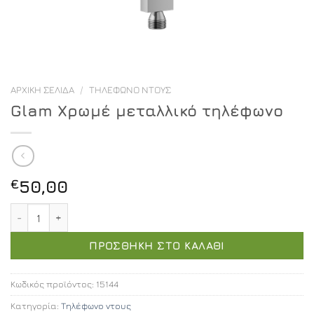
ΑΡΧΙΚΉ ΣΕΛΊΔΑ
/
ΤΗΛΈΦΩΝΟ ΝΤΟΥΣ
Glam Χρωμέ μεταλλικό τηλέφωνο
€
50,00
Glam Χρωμέ μεταλλικό τηλέφωνο ποσότητα
ΠΡΟΣΘΉΚΗ ΣΤΟ ΚΑΛΆΘΙ
Κωδικός προϊόντος:
15144
Κατηγορία:
Τηλέφωνο ντους