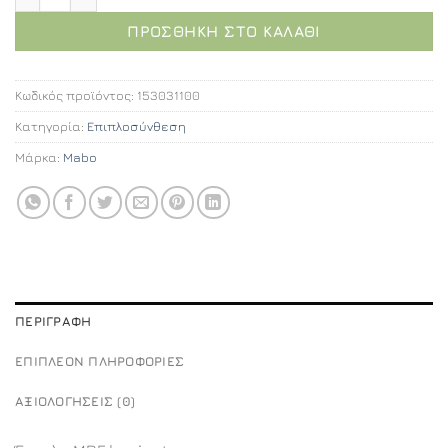
ΠΡΟΣΘΉΚΗ ΣΤΟ ΚΑΛΆΘΙ
Κωδικός προϊόντος:
153031100
Κατηγορία:
Επιπλοσύνθεση
Μάρκα:
Mabo
ΠΕΡΙΓΡΑΦΉ
ΕΠΙΠΛΈΟΝ ΠΛΗΡΟΦΟΡΊΕΣ
ΑΞΙΟΛΟΓΉΣΕΙΣ (0)