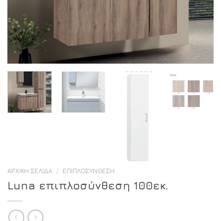
ΑΡΧΙΚΉ ΣΕΛΊΔΑ
/
ΕΠΙΠΛΟΣΎΝΘΕΣΗ
Luna επιπλοσύνθεση 100εκ.