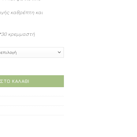
αγής καθρέπτη και
0*30 κρεμμαστή
 ποσότητα
ΣΤΟ ΚΑΛΆΘΙ