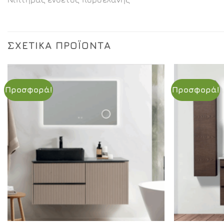
ΣΧΕΤΙΚΆ ΠΡΟΪΌΝΤΑ
Προσφορά!
Προσφορά!