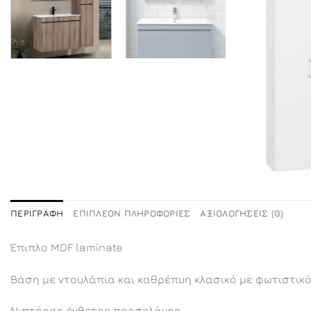
ΠΕΡΙΓΡΑΦΉ
ΕΠΙΠΛΈΟΝ ΠΛΗΡΟΦΟΡΊΕΣ
ΑΞΙΟΛΟΓΉΣΕΙΣ (0)
Έπιπλο MDF laminate
Βάση με ντουλάπια και καθρέπυη κλασικό με φωτιστικ
Νιπτήρας ένθετος πορσελάνης