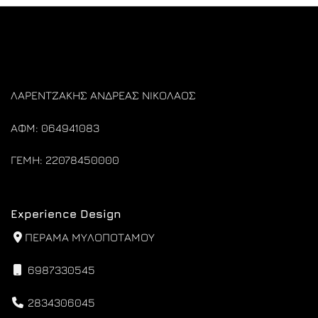
ΛΑΡΕΝΤΖΑΚΗΣ ΑΝΔΡΕΑΣ ΝΙΚΟΛΑΟΣ
ΑΦΜ: 064941083
ΓΕΜΗ: 22078450000
Experience Design
ΠΕΡΑΜΑ ΜΥΛΟΠΟΤΑΜΟΥ
6987330545
2834306045