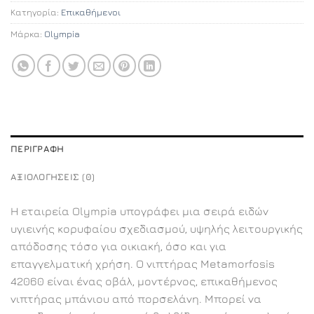
Κατηγορία:
Επικαθήμενοι
Μάρκα:
Olympia
ΠΕΡΙΓΡΑΦΉ
ΑΞΙΟΛΟΓΉΣΕΙΣ (0)
Η εταιρεία Olympia υπογράφει μια σειρά ειδών
υγιεινής κορυφαίου σχεδιασμού, υψηλής λειτουργικής
απόδοσης τόσο για οικιακή, όσο και για
επαγγελματική χρήση. Ο νιπτήρας Metamorfosis
42060 είναι ένας οβάλ, μοντέρνος, επικαθήμενος
νιπτήρας μπάνιου από πορσελάνη. Μπορεί να