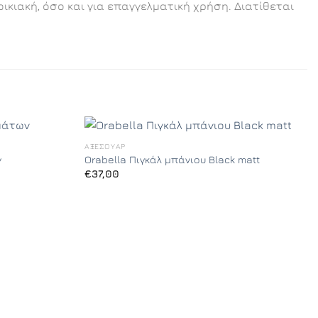
κιακή, όσο και για επαγγελματική χρήση. Διατίθεται
ΑΞΕΣΟΥΆΡ
ν
Orabella Πιγκάλ μπάνιου Black matt
€
37,00