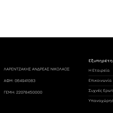
Εξυπηρέτη
ΛΑΡΕΝΤΖΑΚΗΣ ΑΝΔΡΕΑΣ ΝΙΚΟΛΑΟΣ
Η Εταιρεία
Επικοινωνία
ΑΦΜ: 064941083
Συχνές Ερω
ΓΕΜΗ: 22078450000
Υπαναχώρησ