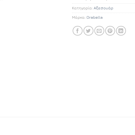
Κατηγορία:
Αξεσουάρ
Μάρκα:
Orabella