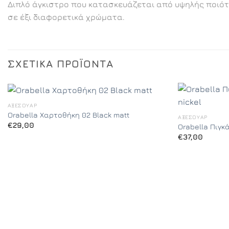
Διπλό άγκιστρο που κατασκευάζεται από υψηλής ποιότη
σε έξι διαφορετικά χρώματα.
ΣΧΕΤΙΚΆ ΠΡΟΪΌΝΤΑ
ΑΞΕΣΟΥΆΡ
Orabella Χαρτοθήκη 02 Black matt
ΑΞΕΣΟΥΆΡ
€
29,00
Orabella Πιγκ
€
37,00