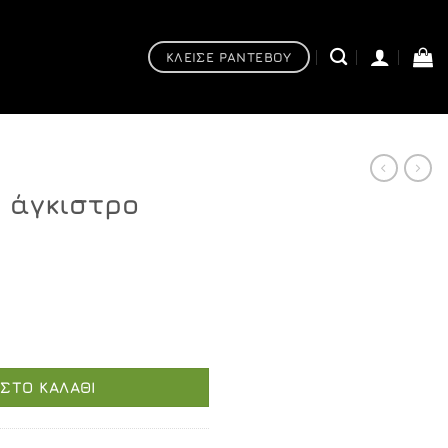
ΚΛΕΙΣΕ ΡΑΝΤΕΒΟΥ
ό άγκιστρο
ρωμέ ποσότητα
ΣΤΟ ΚΑΛΆΘΙ