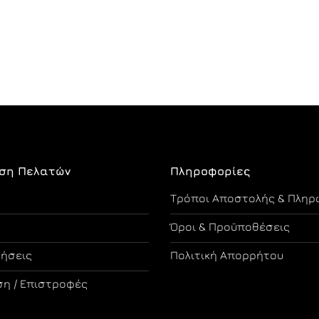
ση Πελατών
Πληροφορίες
Τρόποι Αποστολής & Πληρ
Όροι & Προϋποθέσεις
τήσεις
Πολιτική Απορρήτου
η / Επιστροφές