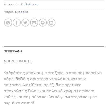
Κατηγορία:
Καθρέπτες
Μάρκα:
Orabella
ΠΕΡΙΓΡΑΦΉ
ΑΞΙΟΛΟΓΉΣΕΙΣ (0)
Καθρέπτης μπάνιου με εταζέρα, ο οποίος μπορεί να
πάρει δεξιά ή αριστερά ντουλάπια, κατόπιν
επιλογής. Διατίθεται σε έξι διαφορετικές
αποχρώσεις ξύλου και σε λευκό χρώμα Laminate
καθώς και σε μαύρο και λευκό γυαλιστερό και ματ
ακρυλικό σε mdf.