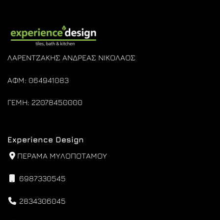
ΛΑΡΕΝΤΖΑΚΗΣ ΑΝΔΡΕΑΣ ΝΙΚΟΛΑΟΣ
ΑΦΜ: 064941083
ΓΕΜΗ: 22078450000
Experience Design
ΠΕΡΑΜΑ ΜΥΛΟΠΟΤΑΜΟΥ
6987330545
2834306045