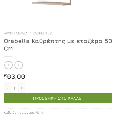
ΑΡΧΙΚΉ ΣΕΛΊΔΑ
/
ΚΑΘΡΈΠΤΕΣ
Orabella Καθρέπτης με εταζέρα 50
CM
€
63,00
Orabella Καθρέπτης με εταζέρα 50 CM ποσότητα
ΠΡΟΣΘΉΚΗ ΣΤΟ ΚΑΛΆΘΙ
Κωδικός προϊόντος:
70111