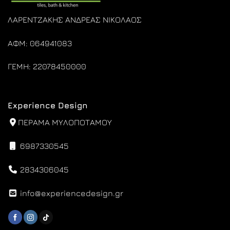
ΛΑΡΕΝΤΖΑΚΗΣ ΑΝΔΡΕΑΣ ΝΙΚΟΛΑΟΣ
ΑΦΜ: 064941083
ΓΕΜΗ: 22078450000
Experience Design
ΠΕΡΑΜΑ ΜΥΛΟΠΟΤΑΜΟΥ
6987330545
2834306045
info@experiencedesign.gr