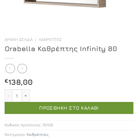
ΑΡΧΙΚΉ ΣΕΛΊΔΑ
/
ΚΑΘΡΈΠΤΕΣ
Orabella Καθρέπτης Infinity 80
€
138,00
Orabella Καθρέπτης Infinity 80 ποσότητα
ΠΡΟΣΘΉΚΗ ΣΤΟ ΚΑΛΆΘΙ
Κωδικός προϊόντος:
70108
Κατηγορία:
Καθρέπτες