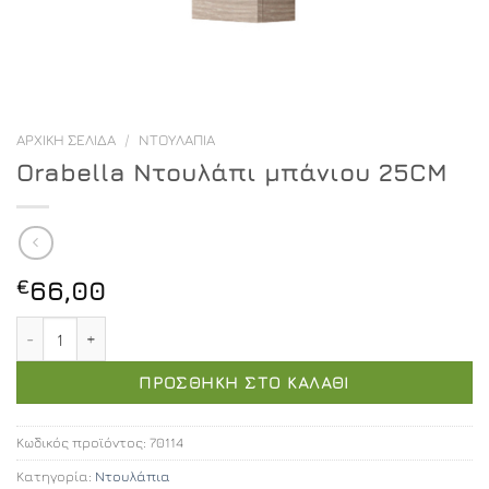
ΑΡΧΙΚΉ ΣΕΛΊΔΑ
/
ΝΤΟΥΛΆΠΙΑ
Orabella Ντουλάπι μπάνιου 25CM
€
66,00
Orabella Ντουλάπι μπάνιου 25CM ποσότητα
ΠΡΟΣΘΉΚΗ ΣΤΟ ΚΑΛΆΘΙ
Κωδικός προϊόντος:
70114
Κατηγορία:
Ντουλάπια