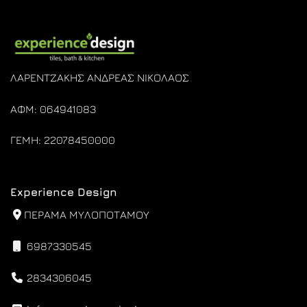
ΛΑΡΕΝΤΖΑΚΗΣ ΑΝΔΡΕΑΣ ΝΙΚΟΛΑΟΣ
ΑΦΜ: 064941083
ΓΕΜΗ: 22078450000
Experience Design
ΠΕΡΑΜΑ ΜΥΛΟΠΟΤΑΜΟΥ
6987330545
2834306045