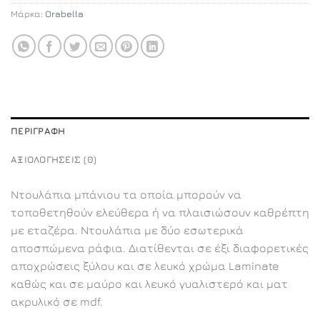
Μάρκα:
Orabella
ΠΕΡΙΓΡΑΦΉ
ΑΞΙΟΛΟΓΉΣΕΙΣ (0)
Ντουλάπια μπάνιου τα οποία μπορούν να
τοποθετηθούν ελεύθερα ή να πλαισιώσουν καθρέπτη
με εταζέρα. Ντουλάπια με δύο εσωτερικά
αποσπώμενα ράφια. Διατίθενται σε έξι διαφορετικές
αποχρώσεις ξύλου και σε λευκό χρώμα Laminate
καθώς και σε μαύρο και λευκό γυαλιστερό και ματ
ακρυλικό σε mdf.