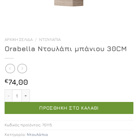
ΑΡΧΙΚΉ ΣΕΛΊΔΑ
/
ΝΤΟΥΛΆΠΙΑ
Orabella Ντουλάπι μπάνιου 30CM
€
74,00
Orabella Ντουλάπι μπάνιου 30CM ποσότητα
ΠΡΟΣΘΉΚΗ ΣΤΟ ΚΑΛΆΘΙ
Κωδικός προϊόντος:
70115
Κατηγορία:
Ντουλάπια