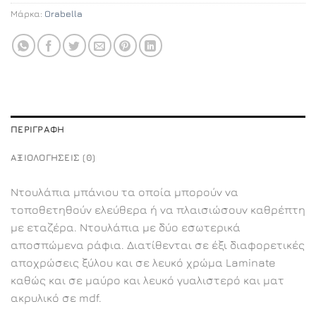
Μάρκα:
Orabella
ΠΕΡΙΓΡΑΦΉ
ΑΞΙΟΛΟΓΉΣΕΙΣ (0)
Ντουλάπια μπάνιου τα οποία μπορούν να
τοποθετηθούν ελεύθερα ή να πλαισιώσουν καθρέπτη
με εταζέρα. Ντουλάπια με δύο εσωτερικά
αποσπώμενα ράφια. Διατίθενται σε έξι διαφορετικές
αποχρώσεις ξύλου και σε λευκό χρώμα Laminate
καθώς και σε μαύρο και λευκό γυαλιστερό και ματ
ακρυλικό σε mdf.