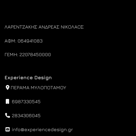
ΛΑΡΕΝΤΖΑΚΗΣ ΑΝΔΡΕΑΣ ΝΙΚΟΛΑΟΣ
ΑΦΜ: 064941083
ΓΕΜΗ: 22078450000
Experience Design
ΠΕΡΑΜΑ ΜΥΛΟΠΟΤΑΜΟΥ
6987330545
2834306045
info@experiencedesign.gr