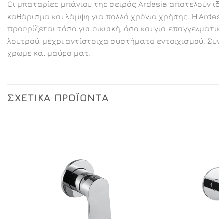
Οι μπαταρίες μπάνιου της σειράς Ardesia αποτελούν ι
καθάρισμα και λάμψη για πολλά χρόνια χρήσης. Η Arde
προορίζεται τόσο για οικιακή, όσο και για επαγγελμα
λουτρού, μέχρι αντίστοιχα συστήματα εντοιχισμού. Συ
χρωμέ και μαύρο ματ.
ΣΧΕΤΙΚΆ ΠΡΟΪΌΝΤΑ