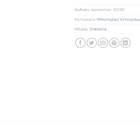
Κωδικός προϊόντος:
10336
Κατηγορία:
Μπαταρίες Εντοιχισμ
Μάρκα:
Orabella