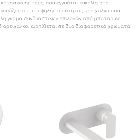
 κατασκευής τους, που εγγυάται ευκολία στο
ασκευάζεται από υψηλής ποιότητας ορείχαλκο που
εγάλη γκάμα συνδυαστικών επιλογών από μπαταρίες
ό ορείχαλκο. Διατίθεται σε δύο διαφορετικά χρώματα: