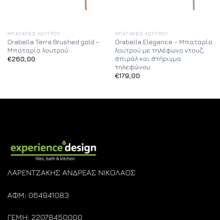
ΜΠΑΤΑΡΊΕΣ ΛΟΥΤΡΟΎ
ΜΠΑΤΑΡΊΕΣ ΛΟΥΤΡΟΎ
Orabella Terra Brushed gold –
Orabella Elegance – Μπαταρία
Μπαταρία λουτρού
λουτρού με τηλέφωνο ντουζ,
σπιράλ και στήριγμα
€
260,00
τηλεφώνου
€
179,00
ΛΑΡΕΝΤΖΑΚΗΣ ΑΝΔΡΕΑΣ ΝΙΚΟΛΑΟΣ
ΑΦΜ: 064941083
ΓΕΜΗ: 22078450000