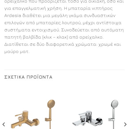
ορείχαλκο που προορίζεται τόσο για οικιακή, όσο και
για επαγγελματική χρήση. Η μπαταρία νιπτήρος
Ardesia διαθέτει μια μεγάλη γκάμα συνδυαστικών
επιλογών από μπαταρίες λουτρού, μέχρι αντίστοιχα
συστήματα εντοιχισμού. Συνοδεύεται από αυτόματη
πατητή βαλβίδα (κλικ – κλακ) από ορείχαλκο.
Διατίθεται σε δύο διαφορετικά χρώματα: χρωμέ και
μαύρο ματ.
ΣΧΕΤΙΚΆ ΠΡΟΪΌΝΤΑ