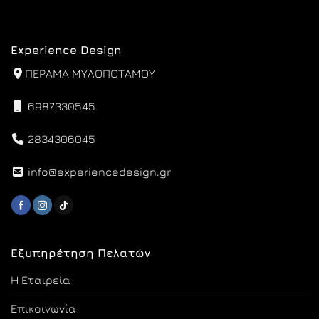
Experience Design
ΠΕΡΑΜΑ ΜΥΛΟΠΟΤΑΜΟΥ
6987330545
2834306045
info@experiencedesign.gr
Εξυπηρέτηση Πελατών
Η Εταιρεία
Επικοινωνία