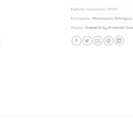
Κωδικός προϊόντος:
10100
Κατηγορία:
Μπαταρίες Νιπτήρος
Μάρκα:
Orabella by Armando Vica