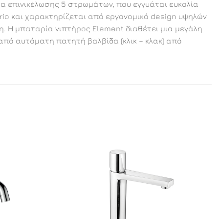
τα επινικέλωσης 5 στρωμάτων, που εγγυάται ευκολία
rio και χαρακτηρίζεται από εργονομικό design υψηλών
. Η μπαταρία νιπτήρος Element διαθέτει μια μεγάλη
πό αυτόματη πατητή βαλβίδα (κλικ – κλακ) από