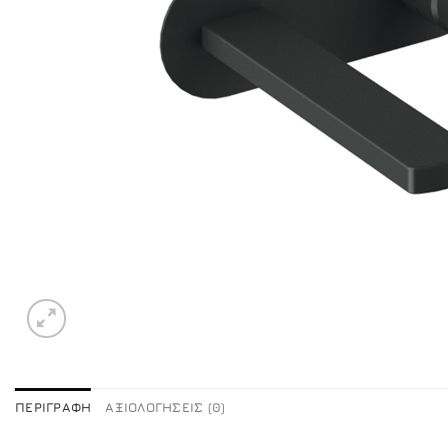
ΠΕΡΙΓΡΑΦΉ
ΑΞΙΟΛΟΓΉΣΕΙΣ (0)