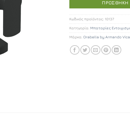
ΠΡΟΣΘΉΚΗ 
Κωδικός προϊόντος:
10137
Κατηγορία:
Μπαταρίες Εντοιχισμ
Μάρκα:
Orabella by Armando Vica