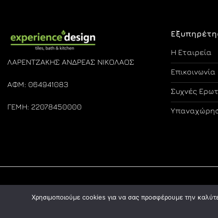
Εξυπηρέτη
Η Εταιρεία
ΛΑΡΕΝΤΖΑΚΗΣ ΑΝΔΡΕΑΣ ΝΙΚΟΛΑΟΣ
Επικοινωνία
ΑΦΜ: 064941083
Συχνές Ερω
ΓΕΜΗ: 22078450000
Υπαναχώρησ
Χρησιμοποιούμε cookies για να σας προσφέρουμε την καλύτερ