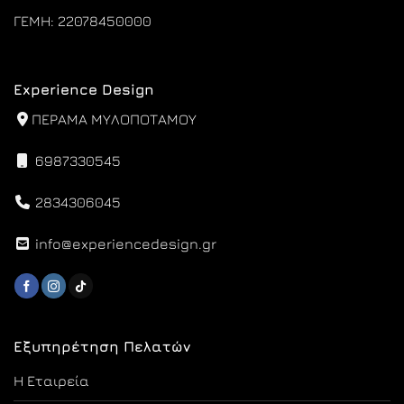
ΓΕΜΗ: 22078450000
Experience Design
ΠΕΡΑΜΑ ΜΥΛΟΠΟΤΑΜΟΥ
6987330545
2834306045
info@experiencedesign.gr
Εξυπηρέτηση Πελατών
Η Εταιρεία