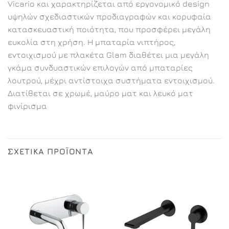
Vicario και χαρακτηρίζεται από εργονομικό design
υψηλών σχεδιαστικών προδιαγραφών και κορυφαία
κατασκευαστική ποιότητα, που προσφέρει μεγάλη
ευκολία στη χρήση. Η μπαταρία νιπτήρος,
εντοιχισμού με πλακέτα Glam διαθέτει μια μεγάλη
γκάμα συνδυαστικών επιλογών από μπαταρίες
λουτρού, μέχρι αντίστοιχα συστήματα εντοιχισμού.
Διατίθεται σε χρωμέ, μαύρο ματ και λευκό ματ
φινίρισμα
ΣΧΕΤΙΚΆ ΠΡΟΪΌΝΤΑ