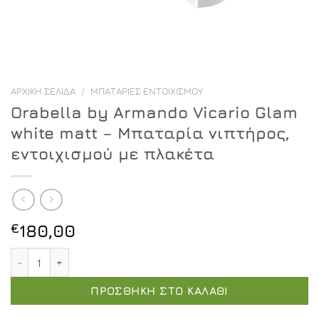
ΑΡΧΙΚΉ ΣΕΛΊΔΑ
/
ΜΠΑΤΑΡΊΕΣ ΕΝΤΟΙΧΙΣΜΟΎ
Orabella by Armando Vicario Glam
white matt – Μπαταρία νιπτήρος,
εντοιχισμού με πλακέτα
€
180,00
Orabella by Armando Vicario Glam white matt - Μπαταρί
ΠΡΟΣΘΉΚΗ ΣΤΟ ΚΑΛΆΘΙ