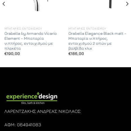
ΜΠΑΤΑΡΊΕΣ ΕΝΤΟΙΧΙΣΜΟΎ
ΜΠΑΤΑΡΊΕΣ ΕΝΤΟΙΧΙΣΜΟΎ
Orabella by Armando Vicario
Orabella Elegance Black matt –
Element – Μπαταρία
Μπαταρία νιπτήρος,
νιπτήρος, εντοιχισμού με
εντοιχισμού 2 οπών με
πλακέτα
βαλβίδα κλικ
€
190,00
€
186,00
ΛΑΡΕΝΤΖΑΚΗΣ ΑΝΔΡΕΑΣ ΝΙΚΟΛΑΟΣ
ΑΦΜ: 064941083