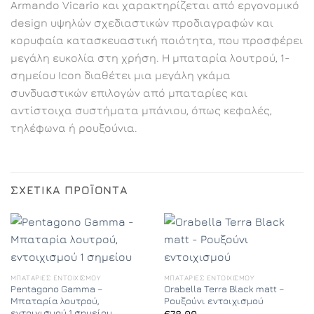
Armando Vicario και χαρακτηρίζεται από εργονομικό
design υψηλών σχεδιαστικών προδιαγραφών και
κορυφαία κατασκευαστική ποιότητα, που προσφέρει
μεγάλη ευκολία στη χρήση. Η μπαταρία λουτρού, 1-
σημείου Icon διαθέτει μια μεγάλη γκάμα
συνδυαστικών επιλογών από μπαταρίες και
αντίστοιχα συστήματα μπάνιου, όπως κεφαλές,
τηλέφωνα ή ρουξούνια.
ΣΧΕΤΙΚΆ ΠΡΟΪΌΝΤΑ
ΜΠΑΤΑΡΊΕΣ ΕΝΤΟΙΧΙΣΜΟΎ
ΜΠΑΤΑΡΊΕΣ ΕΝΤΟΙΧΙΣΜΟΎ
Pentagono Gamma –
Orabella Terra Black matt –
Μπαταρία λουτρού,
Ρουξούνι εντοιχισμού
εντοιχισμού 1 σημείου
€
78,00