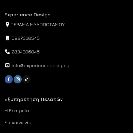
Experience Design
ΠΕΡΑΜΑ ΜΥΛΟΠΟΤΑΜΟΥ
6987330545
2834306045
info@experiencedesign.gr
Εξυπηρέτηση Πελατών
Η Εταιρεία
Επικοινωνία