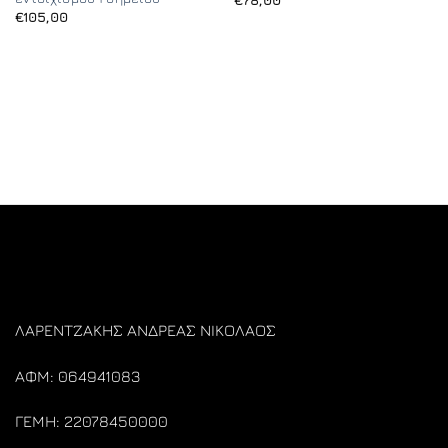
€
105,00
ΛΑΡΕΝΤΖΑΚΗΣ ΑΝΔΡΕΑΣ ΝΙΚΟΛΑΟΣ
ΑΦΜ: 064941083
ΓΕΜΗ: 22078450000