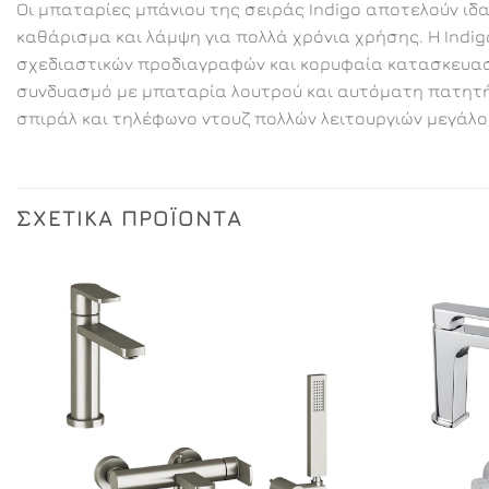
Οι μπαταρίες μπάνιου της σειράς Indigo αποτελούν ιδ
καθάρισμα και λάμψη για πολλά χρόνια χρήσης. Η Indi
σχεδιαστικών προδιαγραφών και κορυφαία κατασκευαστ
συνδυασμό με μπαταρία λουτρού και αυτόματη πατητή β
σπιράλ και τηλέφωνο ντουζ πολλών λειτουργιών μεγάλο
ΣΧΕΤΙΚΆ ΠΡΟΪΌΝΤΑ