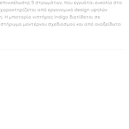
 επινικέλωσης 5 στρωμάτων, που εγγυάται ευκολία στο
ι χαρακτηρίζεται από εργονομικό design υψηλών
 Η μπαταρία νιπτήρος Indigo διατίθεται σε
νο στήριγμα μοντέρνου σχεδιασμού και από ανοξείδωτο