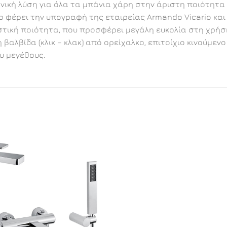
ανική λύση για όλα τα μπάνια χάρη στην άριστη ποιότητα
go φέρει την υπογραφή της εταιρείας Armando Vicario κα
ική ποιότητα, που προσφέρει μεγάλη ευκολία στη χρήση.
αλβίδα (κλικ – κλακ) από ορείχαλκο, επιτοίχιο κινούμε
υ μεγέθους.