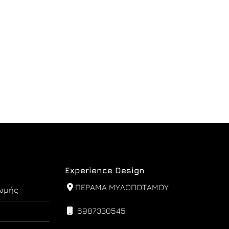
Experience Design
ΠΕΡΑΜΑ ΜΥΛΟΠΟΤΑΜΟΥ
ωμής
6987330545