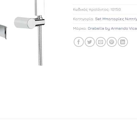
Κωδικός προϊόντος:
10150
Κατηγορία:
Set Μπαταρίες Νιπτή
Μάρκα:
Orabella by Armando Vica