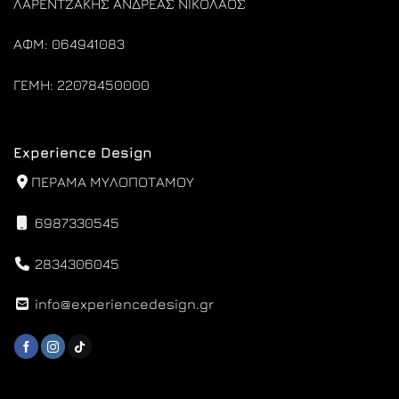
ΛΑΡΕΝΤΖΑΚΗΣ ΑΝΔΡΕΑΣ ΝΙΚΟΛΑΟΣ
ΑΦΜ: 064941083
ΓΕΜΗ: 22078450000
Experience Design
ΠΕΡΑΜΑ ΜΥΛΟΠΟΤΑΜΟΥ
6987330545
2834306045
info@experiencedesign.gr