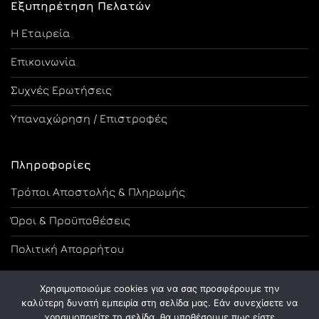
Εξυπηρέτηση Πελατών
Η Εταιρεία
Επικοινωνία
Συχνές Ερωτήσεις
Υπαναχώρηση / Επιστροφές
Πληροφορίες
Τρόποι Αποστολής & Πληρωμής
Όροι & Προϋποθέσεις
Πολιτική Απορρήτου
Χρησιμοποιούμε cookies για να σας προσφέρουμε την
καλύτερη δυνατή εμπειρία στη σελίδα μας. Εάν συνεχίσετε να
χρησιμοποιείτε τη σελίδα, θα υποθέσουμε πως είστε