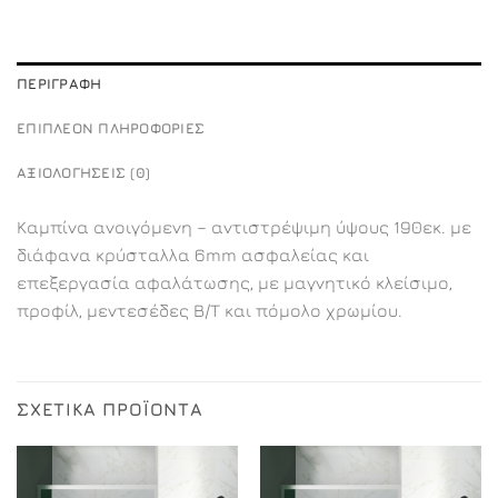
ΠΕΡΙΓΡΑΦΉ
ΕΠΙΠΛΈΟΝ ΠΛΗΡΟΦΟΡΊΕΣ
ΑΞΙΟΛΟΓΉΣΕΙΣ (0)
Καμπίνα ανοιγόμενη – αντιστρέψιμη ύψους 190εκ. με
διάφανα κρύσταλλα 6mm ασφαλείας και
επεξεργασία αφαλάτωσης, με μαγνητικό κλείσιμο,
προφίλ, μεντεσέδες Β/Τ και πόμολο χρωμίου.
ΣΧΕΤΙΚΆ ΠΡΟΪΌΝΤΑ