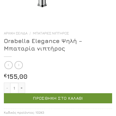
ΑΡΧΙΚΉ ΣΕΛΊΔΑ
/
ΜΠΑΤΑΡΊΕΣ ΝΙΠΤΉΡΟΣ
Orabella Elegance Ψηλή –
Μπαταρία νιπτήρος
€
155,00
Orabella Elegance Ψηλή - Μπαταρία νιπτήρος ποσότητα
ΠΡΟΣΘΉΚΗ ΣΤΟ ΚΑΛΆΘΙ
Κωδικός προϊόντος:
10243