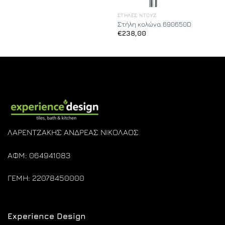
ΣΤΉΛΕΣ ΝΤΟΥΖ
Στήλη κολώνα 690650D
€
238,00
ΛΑΡΕΝΤΖΑΚΗΣ ΑΝΔΡΕΑΣ ΝΙΚΟΛΑΟΣ
ΑΦΜ: 064941083
ΓΕΜΗ: 22078450000
Experience Design