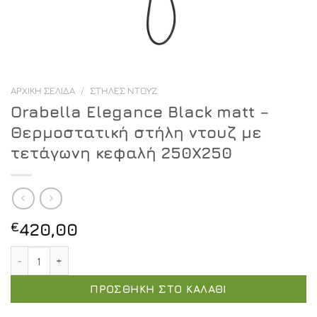
ΑΡΧΙΚΉ ΣΕΛΊΔΑ
/
ΣΤΉΛΕΣ ΝΤΟΥΖ
Orabella Elegance Black matt –
Θερμοστατική στήλη ντουζ με
τετάγωνη κεφαλή 250X250
€
420,00
Orabella Elegance Black matt - Θερμοστατική στήλη ν
ΠΡΟΣΘΉΚΗ ΣΤΟ ΚΑΛΆΘΙ