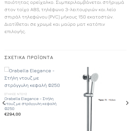
ποιότητας ορείχαλκο. Συμπεριλαμβάνεται στήριγμά
στον τοίχο ABS, τηλέφωνο 3-λειτουργιών και λείο
σπιράλ τηλεφώνου (PVC) μήκους 150 εκατοστών.
Διατίθεται σε χρωμέ και μαύρο ματ κατόπιν
επιλογής.
ΣΧΕΤΙΚΆ ΠΡΟΪΌΝΤΑ
ΣΤΉΛΕΣ ΝΤΟΥΖ
Orabella Elegance – Στήλη
ντουζ με στρόγγυλη κεφαλή
Φ250
€
294,00