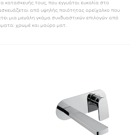
τα κατασκευής τους, που εγγυάται ευκολία στο
τασκευάζεται από υψηλής ποιότητας ορείχαλκο που
θέτει μια μεγάλη γκάμα συνδυαστικών επιλογών από
ώματα: χρωμέ και μαύρο ματ.