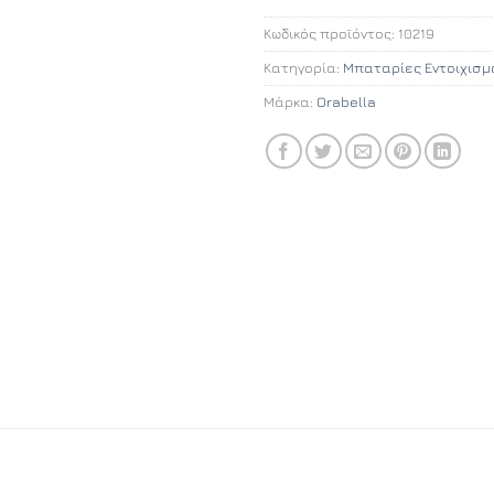
Κωδικός προϊόντος:
10219
Κατηγορία:
Μπαταρίες Εντοιχισμ
Μάρκα:
Orabella