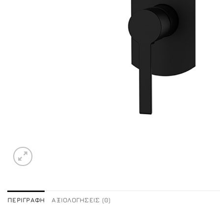
ΠΕΡΙΓΡΑΦΉ
ΑΞΙΟΛΟΓΉΣΕΙΣ (0)