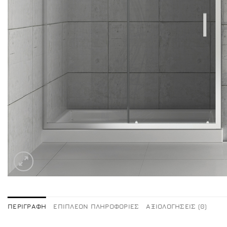
ΠΕΡΙΓΡΑΦΉ
ΕΠΙΠΛΈΟΝ ΠΛΗΡΟΦΟΡΊΕΣ
ΑΞΙΟΛΟΓΉΣΕΙΣ (0)