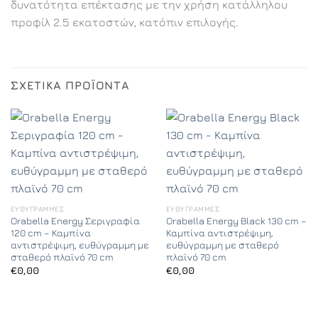
δυνατότητα επέκτασης με την χρήση κατάλληλου
προφίλ 2.5 εκατοστών, κατόπιν επιλογής.
ΣΧΕΤΙΚΆ ΠΡΟΪΌΝΤΑ
ΕΥΘΎΓΡΑΜΜΕΣ
ΕΥΘΎΓΡΑΜΜΕΣ
Orabella Energy Σεριγραφία
Orabella Energy Black 130 cm –
120 cm – Καμπίνα
Καμπίνα αντιστρέψιμη,
αντιστρέψιμη, ευθύγραμμη με
ευθύγραμμη με σταθερό
σταθερό πλαϊνό 70 cm
πλαϊνό 70 cm
€
0,00
€
0,00