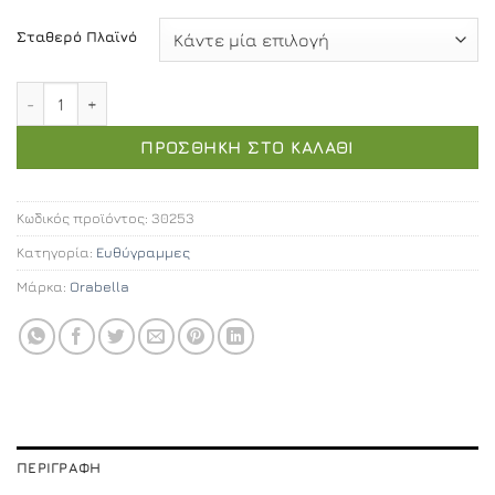
Σταθερό Πλαϊνό
Orabella Energy Easy Fix 120 cm - Καμπίνα αντιστρέψι
ΠΡΟΣΘΉΚΗ ΣΤΟ ΚΑΛΆΘΙ
Κωδικός προϊόντος:
30253
Κατηγορία:
Ευθύγραμμες
Μάρκα:
Orabella
ΠΕΡΙΓΡΑΦΉ