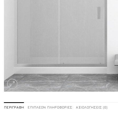
ΠΕΡΙΓΡΑΦΉ
ΕΠΙΠΛΈΟΝ ΠΛΗΡΟΦΟΡΊΕΣ
ΑΞΙΟΛΟΓΉΣΕΙΣ (0)