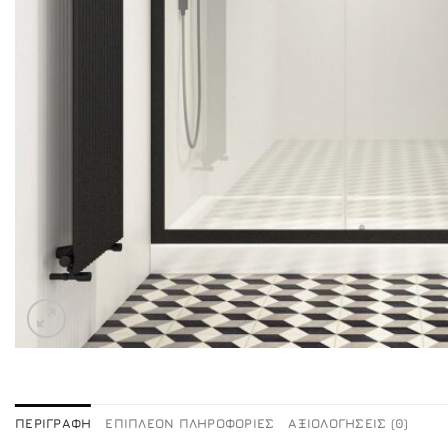
ΠΕΡΙΓΡΑΦΉ
ΕΠΙΠΛΈΟΝ ΠΛΗΡΟΦΟΡΊΕΣ
ΑΞΙΟΛΟΓΉΣΕΙΣ (0)