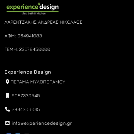
ΛΑΡΕΝΤΖΑΚΗΣ ΑΝΔΡΕΑΣ ΝΙΚΟΛΑΟΣ
ΑΦΜ: 064941083
ΓΕΜΗ: 22078450000
Experience Design
ΠΕΡΑΜΑ ΜΥΛΟΠΟΤΑΜΟΥ
6987330545
2834306045
info@experiencedesign.gr