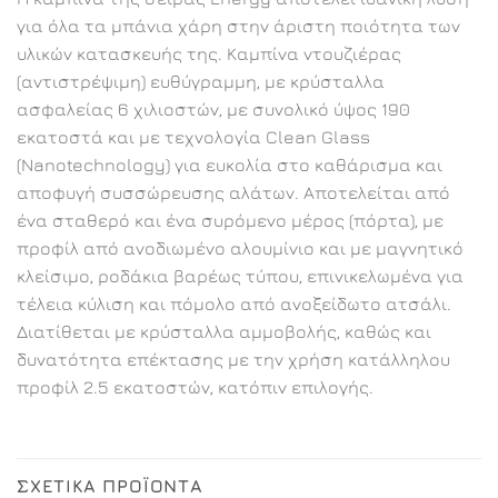
για όλα τα μπάνια χάρη στην άριστη ποιότητα των
υλικών κατασκευής της. Καμπίνα ντουζιέρας
(αντιστρέψιμη) ευθύγραμμη, με κρύσταλλα
ασφαλείας 6 χιλιοστών, με συνολικό ύψος 190
εκατοστά και με τεχνολογία Clean Glass
(Nanotechnology) για ευκολία στο καθάρισμα και
αποφυγή συσσώρευσης αλάτων. Αποτελείται από
ένα σταθερό και ένα συρόμενο μέρος (πόρτα), με
προφίλ από ανοδιωμένο αλουμίνιο και με μαγνητικό
κλείσιμο, ροδάκια βαρέως τύπου, επινικελωμένα για
τέλεια κύλιση και πόμολο από ανοξείδωτο ατσάλι.
Διατίθεται με κρύσταλλα αμμοβολής, καθώς και
δυνατότητα επέκτασης με την χρήση κατάλληλου
προφίλ 2.5 εκατοστών, κατόπιν επιλογής.
ΣΧΕΤΙΚΆ ΠΡΟΪΌΝΤΑ