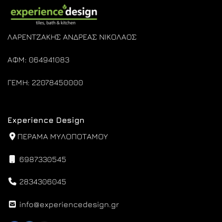
ΛΑΡΕΝΤΖΑΚΗΣ ΑΝΔΡΕΑΣ ΝΙΚΟΛΑΟΣ
ΑΦΜ: 064941083
ΓΕΜΗ: 22078450000
Experience Design
ΠΕΡΑΜΑ ΜΥΛΟΠΟΤΑΜΟΥ
6987330545
2834306045
info@experiencedesign.gr