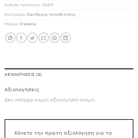
Κωδικός προϊόντος:
30470
Κατηγορία:
Ελεύθερης τοποθέτησης
Μάρκα:
Orabella
ΑΞΙΟΛΟΓΉΣΕΙΣ (0)
Αξιολογήσεις
Δεν υπάρχει καμία αξιολόγηση ακόμη.
Κάνετε την πρώτη αξιολόγηση για το