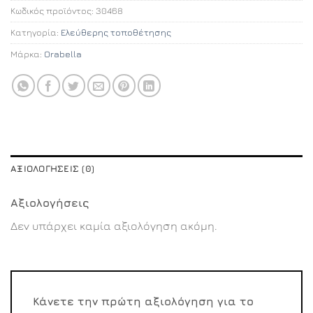
Κωδικός προϊόντος:
30468
Κατηγορία:
Ελεύθερης τοποθέτησης
Μάρκα:
Orabella
ΑΞΙΟΛΟΓΉΣΕΙΣ (0)
Αξιολογήσεις
Δεν υπάρχει καμία αξιολόγηση ακόμη.
Κάνετε την πρώτη αξιολόγηση για το